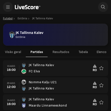
Futebol
Estônia
JK Tallinna Kalev
JK Tallinna Kalev
Estônia
Visão geral
Partidas
Resultados
Tabela
Elenco
JK Tallinna Kalev
15 AGO.
16:00
RO
FC Elva
Favorit
Nomme Kalju U21
20 AGO.
12:00
RO
JK Tallinna Kalev
Favorit
JK Tallinna Kalev
24 AGO.
16:00
RO
Maardu Linnameeskond
Favorit