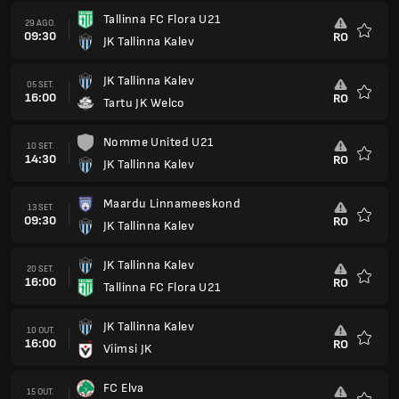
Tallinna FC Flora U21
29 AGO.
09:30
RO
JK Tallinna Kalev
Favorit
JK Tallinna Kalev
05 SET.
16:00
RO
Tartu JK Welco
Favorit
Nomme United U21
10 SET.
14:30
RO
JK Tallinna Kalev
Favorit
Maardu Linnameeskond
13 SET.
09:30
RO
JK Tallinna Kalev
Favorit
JK Tallinna Kalev
20 SET.
16:00
RO
Tallinna FC Flora U21
Favorit
JK Tallinna Kalev
10 OUT.
16:00
RO
Viimsi JK
Favorit
FC Elva
15 OUT.