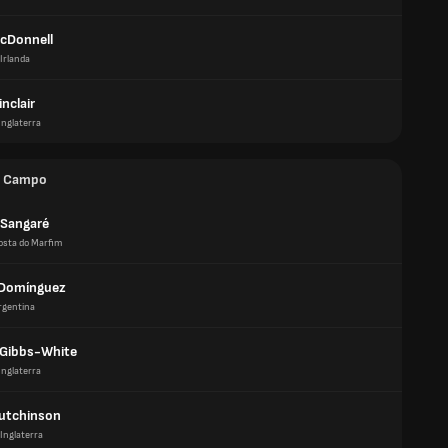
cDonnell
Irlanda
nclair
Inglaterra
e Campo
 Sangaré
osta do Marfim
 Domínguez
rgentina
Gibbs-White
Inglaterra
utchinson
Inglaterra