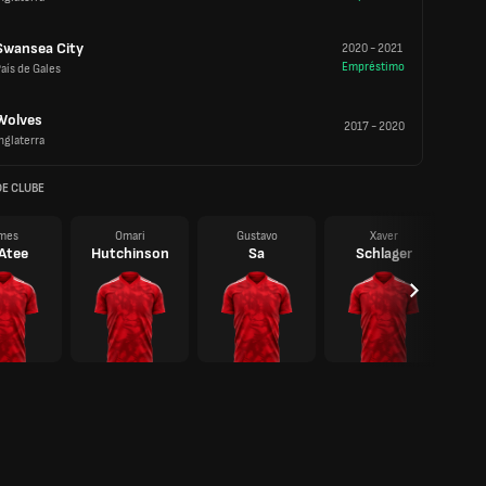
Swansea City
2020
-
2021
Empréstimo
aís de Gales
Wolves
2017
-
2020
nglaterra
DE CLUBE
mes
Omari
Gustavo
Xaver
Atee
Hutchinson
Sa
Schlager