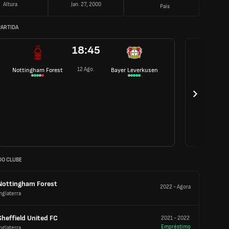
Altura
Jan. 27, 2000
País
PARTIDA
18:45
12 Ago.
Nottingham Forest
Bayer Leverkusen
DO CLUBE
Nottingham Forest
2022
-
Agora
nglaterra
Sheffield United FC
2021
-
2022
Empréstimo
nglaterra