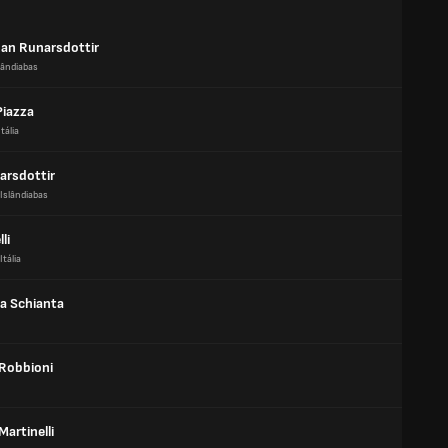
Ran Runarsdottir
lândiabas
Piazza
Itália
arsdottir
Islândiabas
li
Itália
na Schianta
 Robbioni
Martinelli