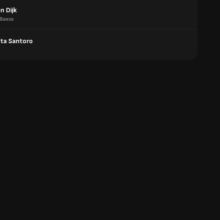
n Dijk
 Baixos
ta Santoro