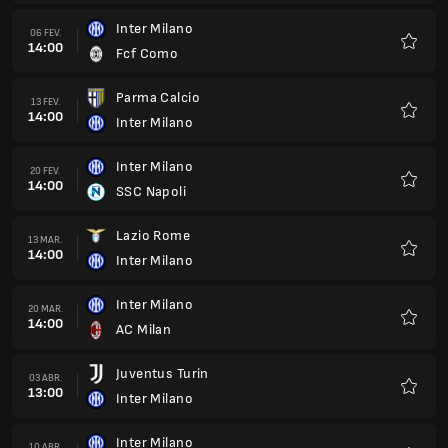
Inter Milano
20 MAR.
14:00
AC Milan
Favorit
Juventus Turin
03 ABR.
13:00
Inter Milano
Favorit
Inter Milano
10 ABR.
13:00
Ternana Femminile
Favorit
Inter Milano
01 MAI.
13:00
AS Roma
Favorit
Calcio Como 1907
08 MAI.
13:00
Inter Milano
Favorit
Inter Milano
15 MAI.
13:00
Sassuolo Calcio
Favorit