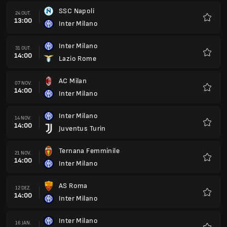
SSC Napoli
24 OUT.
13:00
Inter Milano
Favorit
Inter Milano
31 OUT.
14:00
Lazio Rome
Favorit
AC Milan
07 NOV.
14:00
Inter Milano
Favorit
Inter Milano
14 NOV.
14:00
Juventus Turin
Favorit
Ternana Femminile
21 NOV.
14:00
Inter Milano
Favorit
AS Roma
12 DEZ.
14:00
Inter Milano
Favorit
Inter Milano
16 JAN.