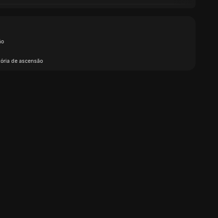
ão
tória de ascensão