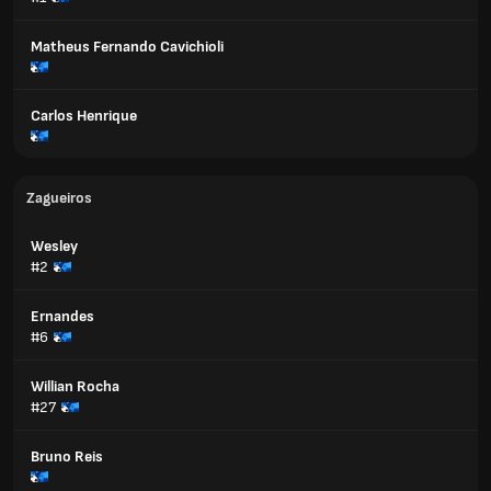
Matheus Fernando Cavichioli
Carlos Henrique
Zagueiros
Wesley
#2
Ernandes
#6
Willian Rocha
#27
Bruno Reis