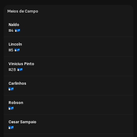
Meios de Campo
Naldo
#4
Lincoln
#5
Vinicius Pinto
#28
Carlinhos
Robson
Cesar Sampaio