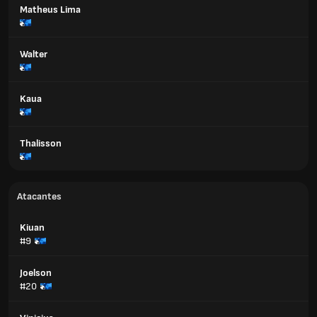
Matheus Lima
Walter
Kaua
Thalisson
Atacantes
Kiuan
#9
Joelson
#20