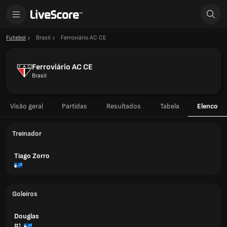
Futebol
Brasil
Ferroviário AC CE
Ferroviário AC CE
Brasil
Visão geral
Partidas
Resultados
Tabela
Elenco
Treinador
Tiago Zorro
Goleiros
Douglas
#1