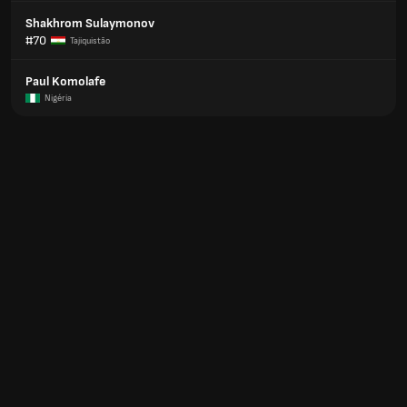
Shakhrom Sulaymonov
#70
Tajiquistão
Paul Komolafe
Nigéria