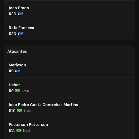
Joao Prado
#20
Rafa Fonseca
#20
Atacantes
Marlyson
#9
Heber
#9
Brasil
Joao Pedro Costa Contreiras Martins
#10
Brasil
Petterson Petterson
#11
Brasil