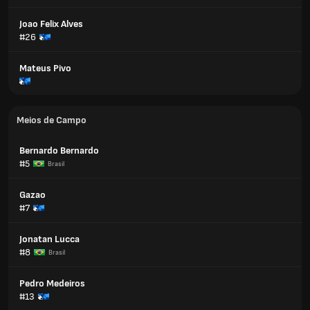
Joao Felix Alves
#26
Mateus Pivo
Meios de Campo
Bernardo Bernardo
#5
Brasil
Gazao
#7
Jonatan Lucca
#8
Brasil
Pedro Medeiros
#13