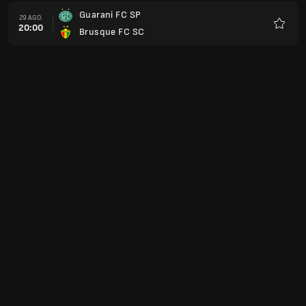
Guarani FC SP
29 AGO.
20:00
Brusque FC SC
Favorit