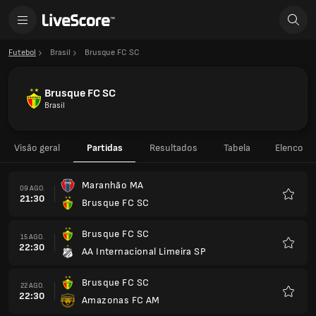
Futebol
Brasil
Brusque FC SC
Brusque FC SC
Brasil
Visão geral
Partidas
Resultados
Tabela
Elenco
Maranhão MA
09 AGO.
21:30
Brusque FC SC
Favorit
Brusque FC SC
15 AGO.
22:30
AA Internacional Limeira SP
Favorit
Brusque FC SC
22 AGO.
22:30
Amazonas FC AM
Favorit