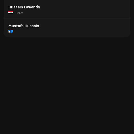
Hussein Lawendy
Iraque
Mustafa Hussain