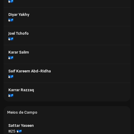
Diyar Yakhy
Joel Tchofo
Karar Salim
Saif Kareem Abd-Ridha
Karrar Razzaq
Meios de Campo
Sattar Yaseen
#25