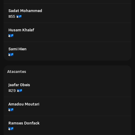
Sadat Mohammed
#55
Husam Khalaf
Sami Hien
Atacantes
Jaafar Obeis
#29
Amadou Moutari
Ramses Donfack