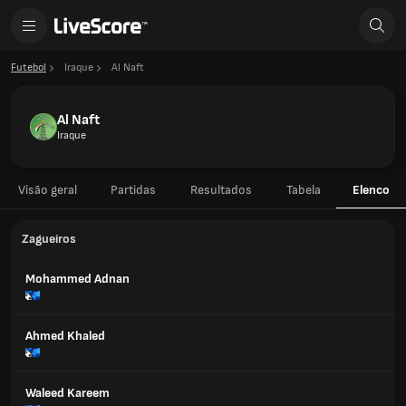
Futebol
Iraque
Al Naft
Al Naft
Iraque
Visão geral
Partidas
Resultados
Tabela
Elenco
Zagueiros
Mohammed Adnan
Ahmed Khaled
Waleed Kareem