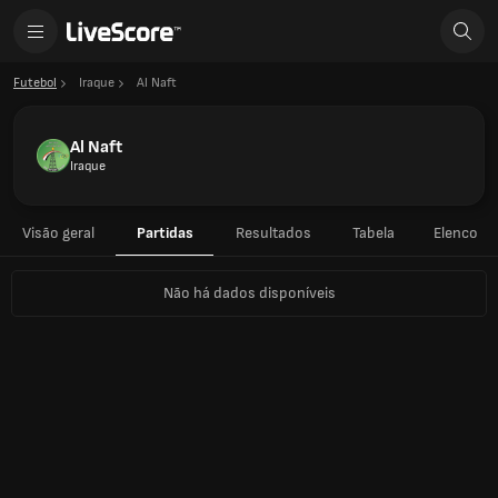
Futebol
Iraque
Al Naft
Al Naft
Iraque
Visão geral
Partidas
Resultados
Tabela
Elenco
Não há dados disponíveis