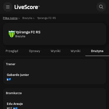
Piłka nożna
Brazylia
Ypiranga FC RS
Ypiranga FC RS
Brazylia
Przegląd
Oprawy
Wyniki
Wyniki
Drużyna
Trener
Gabardo Junior
Bramkarze
Edu Araujo
#12