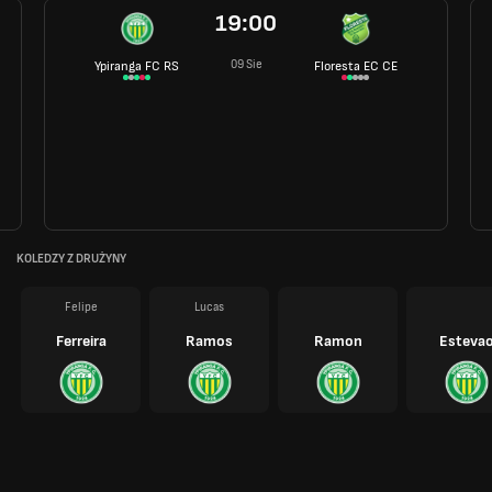
19:00
09 Sie
Ypiranga FC RS
Floresta EC CE
KOLEDZY Z DRUŻYNY
Felipe
Lucas
Ferreira
Ramos
Ramon
Esteva