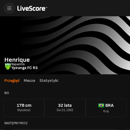
Henrique
Napastnik
Ypiranga FC RS
Przegląd
Mecze
Statystyki
BIO
178 cm
32 lata
BRA
Wysokość
Sie 23, 1993
Kraj
NASTĘPNY MECZ