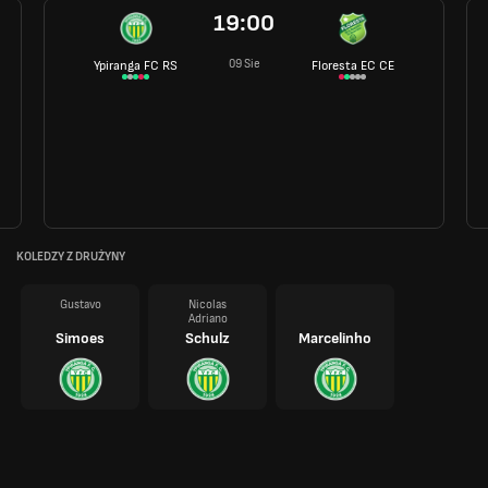
19:00
09 Sie
Ypiranga FC RS
Floresta EC CE
KOLEDZY Z DRUŻYNY
Gustavo
Nicolas
Adriano
Simoes
Schulz
Marcelinho