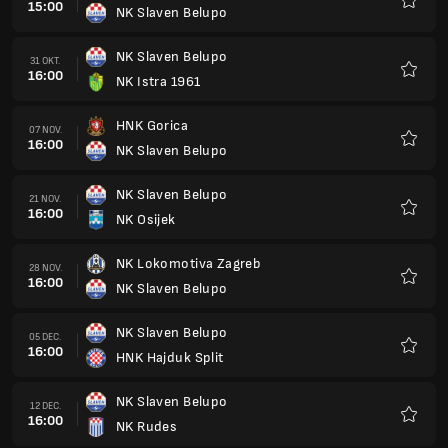
15:00
NK Slaven Belupo
Favori
NK Slaven Belupo
31 OKT.
16:00
NK Istra 1961
Favori
HNK Gorica
07 NOV.
16:00
NK Slaven Belupo
Favori
NK Slaven Belupo
21 NOV.
16:00
NK Osijek
Favori
NK Lokomotiva Zagreb
28 NOV.
16:00
NK Slaven Belupo
Favori
NK Slaven Belupo
05 DEC.
16:00
HNK Hajduk Split
Favori
NK Slaven Belupo
12 DEC.
16:00
NK Rudes
Favori