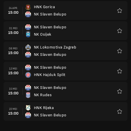
HNK Gorica
24 APR.
15:00
NK Slaven Belupo
Favori
NK Slaven Belupo
01 MEI
15:00
NK Osijek
Favori
NK Lokomotiva Zagreb
08 MEI
15:00
NK Slaven Belupo
Favori
NK Slaven Belupo
12 MEI
15:00
HNK Hajduk Split
Favori
NK Slaven Belupo
15 MEI
15:00
NK Rudes
Favori
HNK Rijeka
22 MEI
15:00
NK Slaven Belupo
Favori