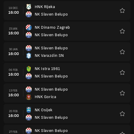
HNK Rijeka
19 DEC.
16:00
NK Slaven Belupo
Favori
NK Dinamo Zagreb
23 JAN.
16:00
NK Slaven Belupo
Favori
NK Slaven Belupo
30 JAN.
16:00
NK Varazdin SN
Favori
NK Istra 1961
06 FEB.
16:00
NK Slaven Belupo
Favori
NK Slaven Belupo
13 FEB.
16:00
HNK Gorica
Favori
NK Osijek
20 FEB.
16:00
NK Slaven Belupo
Favori
NK Slaven Belupo
27 FEB.