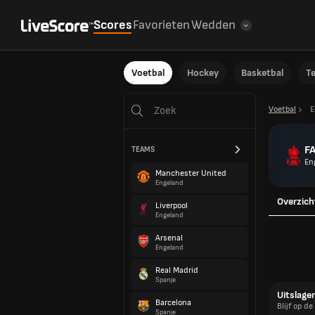
Scores
Favorieten
Wedden
Voetbal
Hockey
Basketbal
T
Voetbal
E
F
TEAMS
En
Manchester United
Engeland
Overzich
Liverpool
Engeland
Uitslage
Arsenal
Engeland
Blijf op d
Real Madrid
Spanje
16 MEI
FT
Barcelona
Spanje