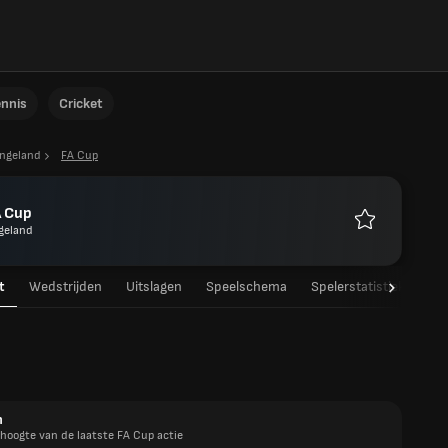
ennis
Cricket
ngeland
FA Cup
A Cup
geland
Favorieten
t
Wedstrijden
Uitslagen
Speelschema
Spelerstatistieken
n
e hoogte van de laatste FA Cup actie
0
Chelsea
1
Manchester City