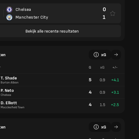
Bekijk alle recente resultaten
ten
xG
r
G
xG
+/-
T. Shade
5
0.9
+4.1
Burton Albion
P. Neto
4
0.9
+3.1
Chelsea
D. Elliott
4
1.5
+2.5
Macclesfield Town
ten
xG
G
xG
+/-
Manchester City
22
13.5
+8.5
Engeland
Chelsea