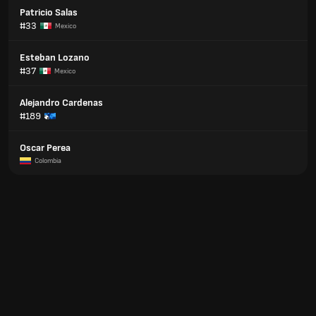
Patricio Salas
#33
Mexico
Esteban Lozano
#37
Mexico
Alejandro Cardenas
#189
Oscar Perea
Colombia