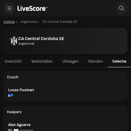
Voetbal
Argentinië
CA Central Cordoba SE
CA Central Cordoba SE
Argentinië
Overzicht
Wedstrijden
Uitslagen
Standen
Selectie
Coach
Lucas Pusineri
Keepers
Alan Aguerre
#1
Argentinië