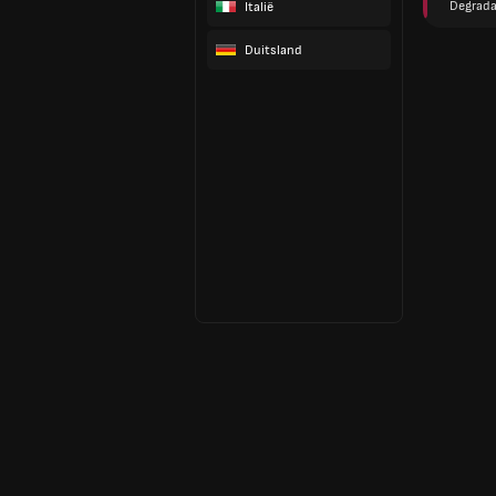
Degrada
Italië
Duitsland