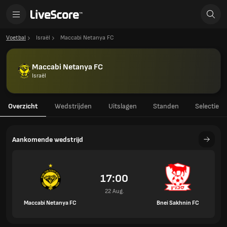
Voetbal
Israël
Maccabi Netanya FC
Maccabi Netanya FC
Israël
Overzicht
Wedstrijden
Uitslagen
Standen
Selectie
Aankomende wedstrijd
17:00
22 Aug.
Maccabi Netanya FC
Bnei Sakhnin FC