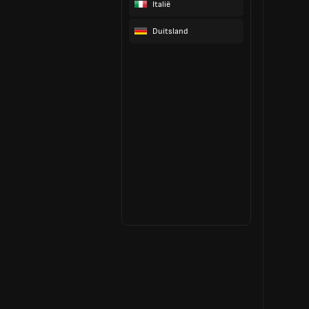
Italië
Duitsland