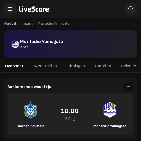
Voetbal
Japan
Montedio Yamagata
Montedio Yamagata
Japan
Overzicht
Wedstrijden
Uitslagen
Standen
Selectie
Aankomende wedstrijd
10:00
15 Aug.
Shonan Bellmare
Montedio Yamagata