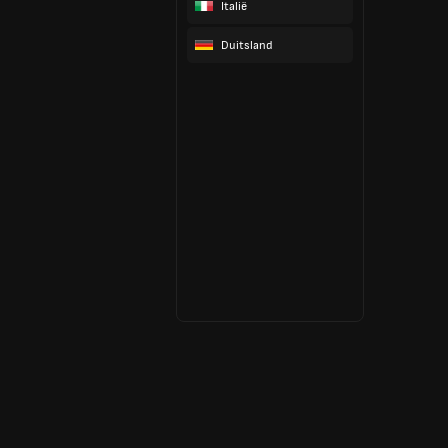
Italië
Duitsland