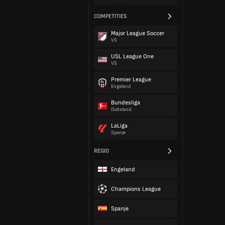
COMPETITIES
Major League Soccer
VS
USL League One
VS
Premier League
Engeland
Bundesliga
Duitsland
LaLiga
Spanje
REGIO
Engeland
Champions League
Spanje