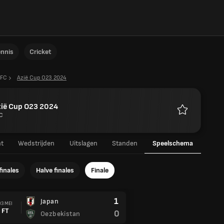
ennis
Cricket
FC
Azië Cup O23 2024
zië Cup O23 2024
C
Favorieten
ht
Wedstrijden
Uitslagen
Standen
Speelschema
inales
Halve finales
Finale
1
Japan
03 MEI
FT
0
Oezbekistan