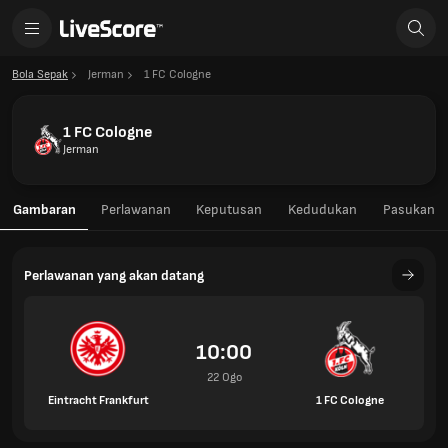
Bola Sepak
Jerman
1 FC Cologne
1 FC Cologne
Jerman
Gambaran
Perlawanan
Keputusan
Kedudukan
Pasukan
Perlawanan yang akan datang
10:00
22 Ogo
Eintracht Frankfurt
1 FC Cologne