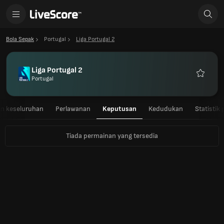
Bola Sepak
Portugal
Liga Portugal 2
Liga Portugal 2
Portugal
Kegema
n keseluruhan
Perlawanan
Keputusan
Kedudukan
Statistik
Tiada permainan yang tersedia