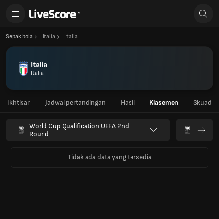
Sepak bola
Italia
Italia
Italia
Italia
Ikhtisar
Jadwal pertandingan
Hasil
Klasemen
Skuad
World Cup Qualification UEFA 2nd
Round
Tidak ada data yang tersedia