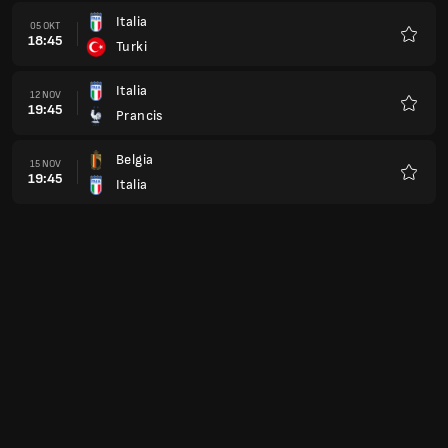
Italia
05 OKT
18:45
Turki
Favorit
Italia
12 NOV
19:45
Prancis
Favorit
Belgia
15 NOV
19:45
Italia
Favorit