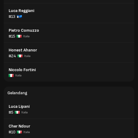
Luca Reggiani
#13
Pietro Comuzzo
#15
Italia
Honest Ahanor
#24
Italia
Niccolo Fortini
Italia
Gelandang
Luca Lipani
#5
Italia
Cher Ndour
#10
Italia