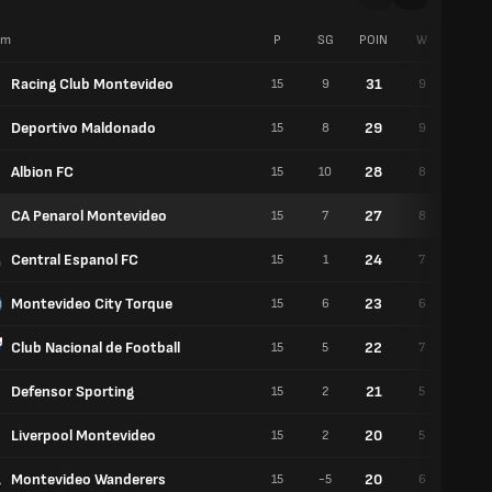
im
P
SG
POIN
W
S
Racing Club Montevideo
31
15
9
9
4
Deportivo Maldonado
29
15
8
9
2
Albion FC
28
15
10
8
4
CA Penarol Montevideo
27
15
7
8
3
Central Espanol FC
24
15
1
7
3
Montevideo City Torque
23
15
6
6
5
Club Nacional de Football
22
15
5
7
1
Defensor Sporting
21
15
2
5
6
Liverpool Montevideo
20
15
2
5
5
Montevideo Wanderers
20
15
-5
6
2