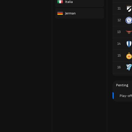
Italia
11
Jerman
12
13
14
15
16
Penting
Play-of