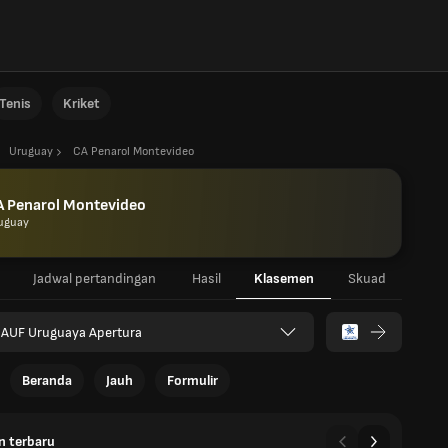
Tenis
Kriket
Uruguay
CA Penarol Montevideo
A Penarol Montevideo
uguay
Jadwal pertandingan
Hasil
Klasemen
Skuad
 AUF Uruguaya Apertura
Beranda
Jauh
Formulir
n terbaru