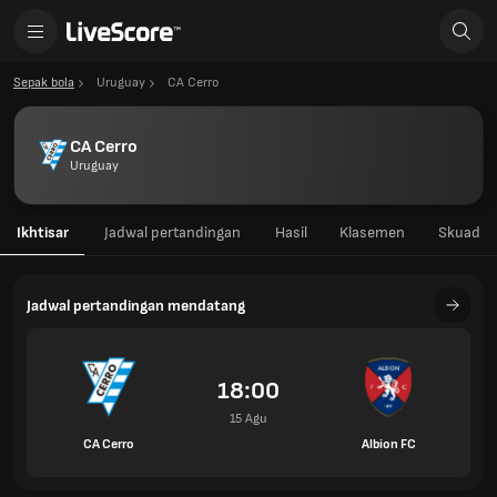
Sepak bola
Uruguay
CA Cerro
CA Cerro
Uruguay
Ikhtisar
Jadwal pertandingan
Hasil
Klasemen
Skuad
Jadwal pertandingan mendatang
18:00
15 Agu
CA Cerro
Albion FC