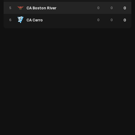
CA Boston River
0
5
0
0
CA Cerro
0
6
0
0