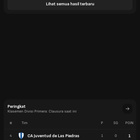
Lihat semua hasil terbaru
Peringkat
Klasemen Divisi Primera: Clausura saat ini
#
Tim
P
SG
POIN
CA Juventud de Las Piedras
1
4
1
0