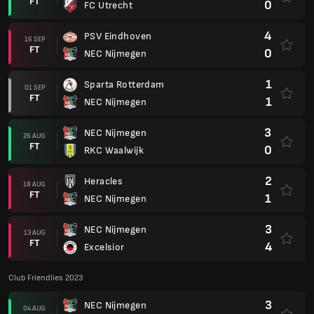
FT
0
FC Utrecht
4
PSV Eindhoven
16 SEP
FT
0
NEC Nijmegen
1
Sparta Rotterdam
01 SEP
FT
1
NEC Nijmegen
3
NEC Nijmegen
26 AUG
FT
0
RKC Waalwijk
2
Heracles
18 AUG
FT
1
NEC Nijmegen
3
NEC Nijmegen
13 AUG
FT
4
Excelsior
Club Friendlies 2023
3
NEC Nijmegen
04 AUG