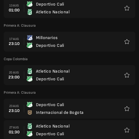
Deportivo Cali
13 AUG
01:00
Atletico Nacional
Favour
Primera A: Clausura
Millonarios
17 AUG
23:10
Deportivo Cali
Favour
Copa Colombia
Atletico Nacional
20 AUG
23:00
Deportivo Cali
Favour
Primera A: Clausura
Deportivo Cali
23 AUG
23:10
Internacional de Bogota
Favour
Atletico Nacional
27 AUG
01:30
Deportivo Cali
Favour