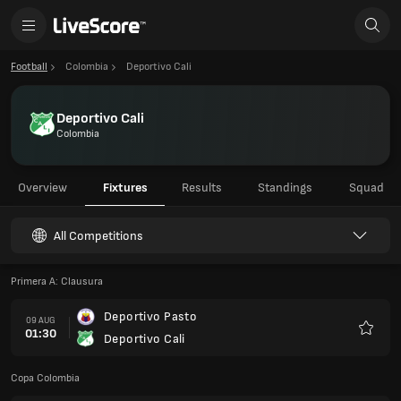
Football
Colombia
Deportivo Cali
Deportivo Cali
Colombia
Overview
Fixtures
Results
Standings
Squad
All Competitions
Primera A: Clausura
Deportivo Pasto
09 AUG
01:30
Deportivo Cali
Favour
Copa Colombia