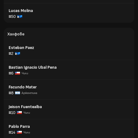
Lucas Molina
#50
Халфове
Esteban Paez
#2
Bastian Ignacio Ubal Pena
#6
Чили
Facundo Mater
#8
Аржентина
Jeison Fuentealba
#10
Чили
Pablo Parra
#14
Чили