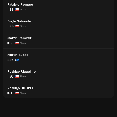
Patricio Romero
#23
Чили
Diego Sabando
#29
Чили
Martin Ramirez
#35
Чили
Martin Suazo
#36
Rodrigo Riquelme
#50
Чили
Rodrigo Olivares
#50
Чили