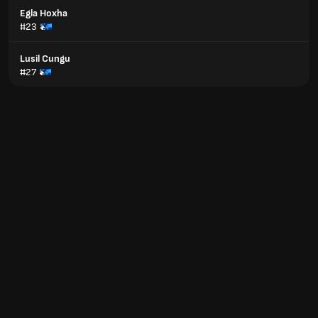
Egla Hoxha
#23
Lusil Cungu
#27