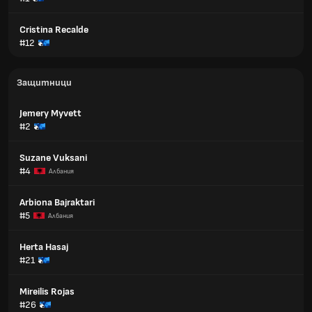
Cristina Recalde
#12
Защитници
Jemery Myvett
#2
Suzane Vuksani
#4
Албания
Arbiona Bajraktari
#5
Албания
Herta Hasaj
#21
Mireilis Rojas
#26