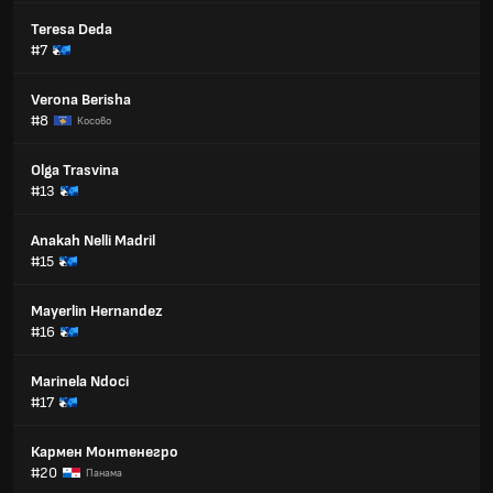
Teresa Deda
#7
Verona Berisha
#8
Косово
Olga Trasvina
#13
Anakah Nelli Madril
#15
Mayerlin Hernandez
#16
Marinela Ndoci
#17
Кармен Монтенегро
#20
Панама