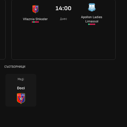
14:00
Apollon Ladies
Днес
Vllaznia Shkoder
Limassol
СЪОТБОРНИЦИ
Megi
Doci