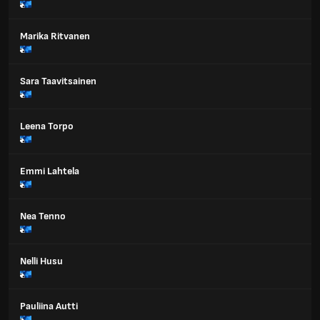
Marika Ritvanen
Sara Taavitsainen
Leena Torpo
Emmi Lahtela
Nea Tenno
Nelli Husu
Pauliina Autti