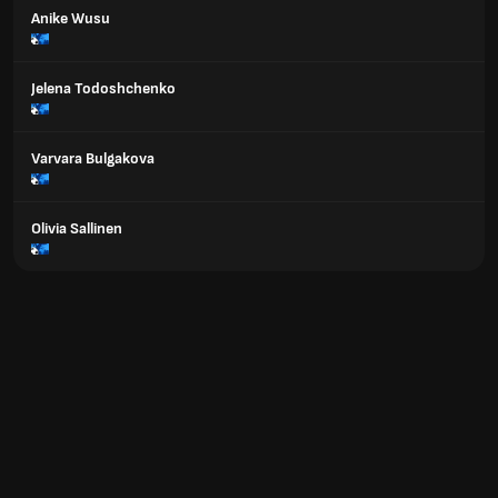
Anike Wusu
Jelena Todoshchenko
Varvara Bulgakova
Olivia Sallinen