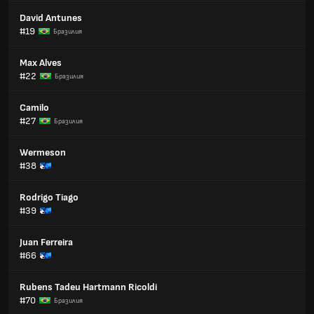
David Antunes
#19
Бразилия
Max Alves
#22
Бразилия
Camilo
#27
Бразилия
Wermeson
#38
Rodrigo Tiago
#39
Juan Ferreira
#66
Rubens Tadeu Hartmann Ricoldi
#70
Бразилия