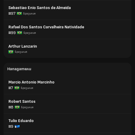
Sebastiao Enio Santos de Almeida
#97
Бразилия
Rafael Dos Santos Carvalheira Natividade
#99
Бразилия
Arthur Lanzarin
Бразилия
Нападатели
Marcio Antonio Marcinho
#7
Бразилия
Robert Santos
#8
Бразилия
Tulio Eduardo
#9