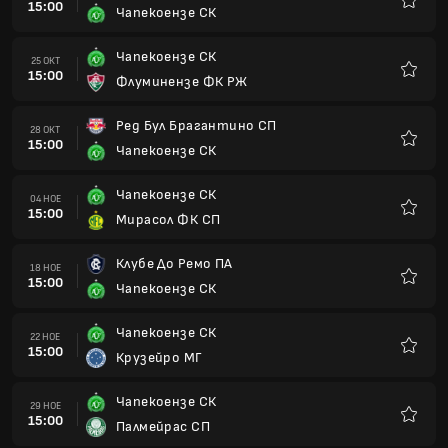
15:00
Чапекоензе СК
Любим
Чапекоензе СК
25 ОКТ
15:00
Флуминензе ФК РЖ
Любим
Ред Бул Брагантино СП
28 ОКТ
15:00
Чапекоензе СК
Любим
Чапекоензе СК
04 НОЕ
15:00
Мирасол ФК СП
Любим
Клубе До Ремо ПА
18 НОЕ
15:00
Чапекоензе СК
Любим
Чапекоензе СК
22 НОЕ
15:00
Крузейро МГ
Любим
Чапекоензе СК
29 НОЕ
15:00
Палмейрас СП
Любим