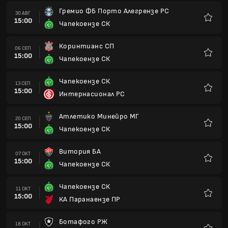
Гремио ФБ Порто Алегрензе РС
30 АВГ
15:00
Чапекоензе СК
Любим
Коринтианс СП
06 СЕП
15:00
Чапекоензе СК
Любим
Чапекоензе СК
13 СЕП
15:00
Интернасионал РС
Любим
Атлетико Минейро МГ
20 СЕП
15:00
Чапекоензе СК
Любим
Витория БА
07 ОКТ
15:00
Чапекоензе СК
Любим
Чапекоензе СК
11 ОКТ
15:00
КА Паранаензе ПР
Любим
Ботафого РЖ
18 ОКТ