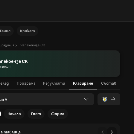
Тенис
Крикет
Бразилия
Чапекоензе СК
апекоензе СК
азилия
глед
Програма
Резултати
Класиране
Състав
ия А
Начало
Гост
Форма
а таблица