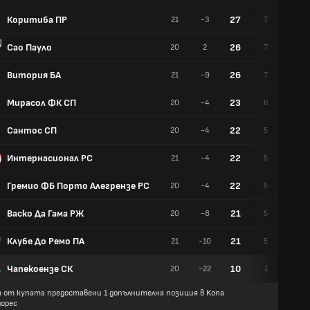
Коритиба ПР
27
21
-3
7
6
Сао Пауло
26
20
2
7
5
Витория БА
26
21
-9
7
5
Мирасол ФК СП
23
20
-4
6
5
Сантос СП
22
20
-4
5
7
Интернасионал РС
22
21
-4
5
7
Гремио ФБ Порто Алегрензе РС
22
20
-4
5
7
Васко Да Гама РЖ
21
20
-8
5
6
Клубе До Ремо ПА
21
21
-10
5
6
Чапекоензе СК
10
20
-22
1
7
 от купата предоставени 1 допълнителна позиция в Копа
орес