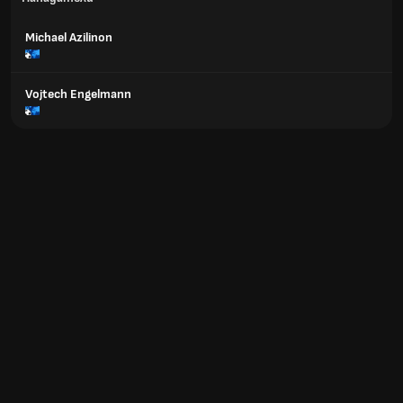
Michael Azilinon
Vojtech Engelmann