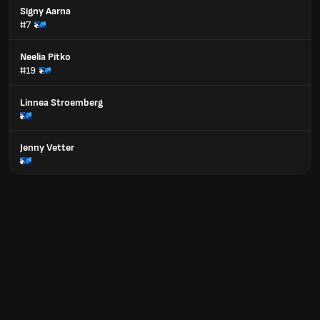
Signy Aarna
#7
Neelia Pitko
#19
Linnea Stroemberg
Jenny Vetter