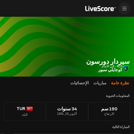
سيردار دورسون
#19 - إلى الأمام
كوجايلي سبور
نظرة عامة
مباريات
الإحصائيات
المعلومات الحيوية
TUR
190 سم
34 سنوات
الارتفاع
أكتوبر 19, 1991
البلد
المباراة التالية