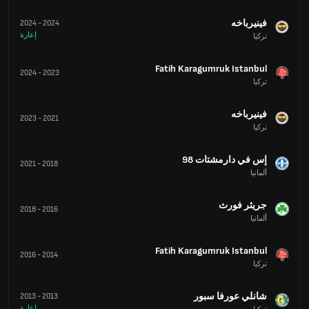
فينيرباخه
2024
-
2024
إعارة
تركيا
Fatih Karagumruk Istanbul
2024
-
2023
تركيا
فينيرباخه
2023
-
2021
تركيا
إس في دارمشتات 98
2021
-
2018
ألمانيا
جريثر فورث
2018
-
2016
ألمانيا
Fatih Karagumruk Istanbul
2016
-
2014
تركيا
شانلي عورفا سبور
2013
-
2013
إعارة