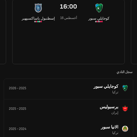
16:00
16 أغسطس
كوجايلي سبور
إسطنبول باساكسيهير
سجل النادي
كوجايلي سبور
2026
-
2025
تركيا
برسبوليس
2025
-
2025
إيران
الانيا سبور
2025
-
2024
تركيا