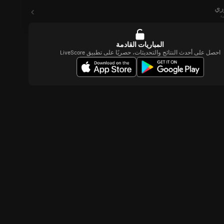
ري
ة
المباريات القادمة
احصل على أحدث النتائج والتحديثات، حصريًا على تطبيق LiveScore