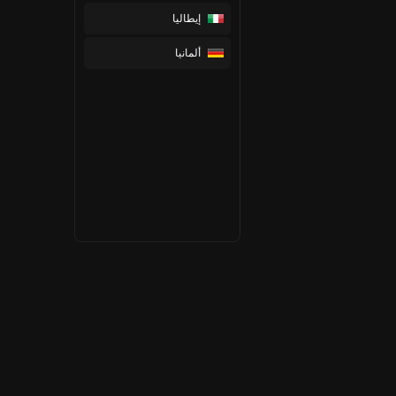
إيطاليا
ألمانيا