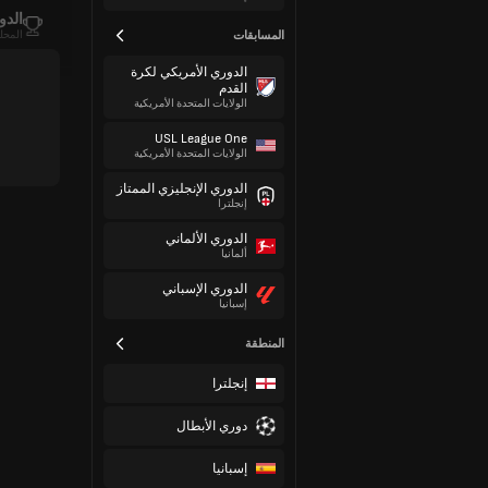
الدو
المسابقات
المحلي
الدوري الأمريكي لكرة
القدم
الولايات المتحدة الأمريكية
USL League One
الولايات المتحدة الأمريكية
الدوري الإنجليزي الممتاز
إنجلترا
الدوري الألماني
ألمانيا
الدوري الإسباني
إسبانيا
المنطقة
إنجلترا
دوري الأبطال
إسبانيا