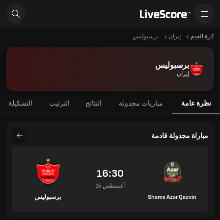
كرة القدم
إيران
برسبوليس
برسبوليس
إيران
نظرة عامة
مباريات مجدولة
النتائج
الترتيب
التشكيلة
مباراة مجدولة قادمة
16:30
15 أغسطس
Shams Azar Qazvin
برسبوليس