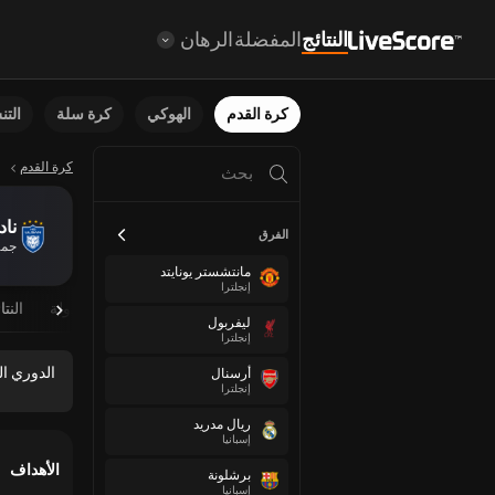
النتائج
المفضلة
الرهان
كرة القدم
الهوكي
كرة سلة
الت
كرة القدم
ناد
الفرق
جمه
مانتشستر يونايتد
إنجلترا
نظرة عامة
مباريات مجدولة
النتا
ليفربول
إنجلترا
الدوري ال
أرسنال
إنجلترا
ريال مدريد
إسبانيا
الأهداف
برشلونة
إسبانيا