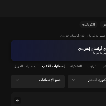
نس
الكريكيت
جمهورية كوريا
نادي أولسان إتش دي
ي أولسان إتش دي
ورية كوريا
ئج
الترتيب
التشكيلة
إحصائيات اللاعب
إحصائيات الفريق
كوري الممتاز
جميع الإحصائيات