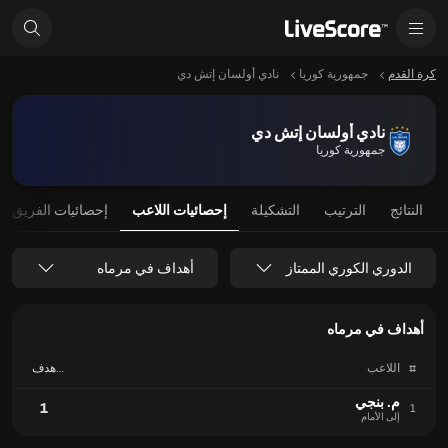
كرة القدم
جمهورية كوريا
نادي أولسان إتش دي
نادي أولسان إتش دي
جمهورية كوريا
النتائج
الترتيب
التشكيلة
إحصائيات اللاعب
إحصائيات الفريق
الدوري الكوري الممتاز
أهداف في مرماه
أهداف في مرماه
#
اللاعب
هدف
في
مرماه
م. بنجي
1
1
إلى الأمام