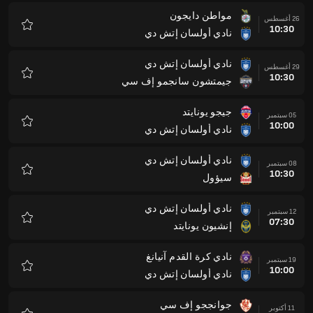
مواطن دايجون
26 أغسطس
10:30
نادي أولسان إتش دي
المفضلة
نادي أولسان إتش دي
29 أغسطس
10:30
جيمتشون سانجمو إف سي
المفضلة
جيجو يونايتد
05 سبتمبر
10:00
نادي أولسان إتش دي
المفضلة
نادي أولسان إتش دي
08 سبتمبر
10:30
سيؤول
المفضلة
نادي أولسان إتش دي
12 سبتمبر
07:30
إنشيون يونايتد
المفضلة
نادي كرة القدم آنيانغ
19 سبتمبر
10:00
نادي أولسان إتش دي
المفضلة
جوانججو إف سي
11 أكتوبر