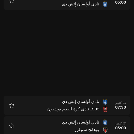
05:00
نادي أولسان إتش دي
المفضلة
نادي أولسان إتش دي
17 أكتوبر
07:30
1995 نادي كرة القدم بوشيون
المفضلة
نادي أولسان إتش دي
24 أكتوبر
05:00
بوهانج ستيلرز
المفضلة