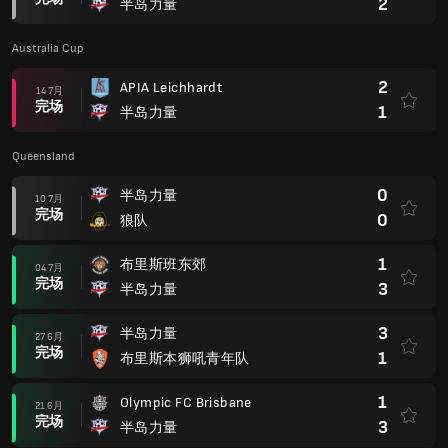
2
半岛力量
Australia Cup
2
APIA Leichhardt
14 7月
完场
1
半岛力量
Queensland
0
半岛力量
10 7月
完场
0
狼队
1
布里斯班东郊
04 7月
完场
3
半岛力量
3
半岛力量
27 6月
完场
1
布里斯本狮吼青年队
1
Olympic FC Brisbane
21 6月
完场
3
半岛力量