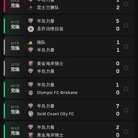
02 8月
完场
2
昆士兰狮队
5
半岛力量
26 7月
完场
0
圣乔治维拉翁
1
狼队
19 7月
完场
1
半岛力量
0
黄金海岸骑士
12 7月
完场
0
半岛力量
1
半岛力量
09 7月
完场
0
Olympic FC Brisbane
7
半岛力量
05 7月
完场
0
Gold Coast City FC
2
半岛力量
28 6月
完场
0
黄金海岸骑士